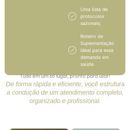
Uma lista de
protocolos
sazonais;
Roteiro de
Suplementação
ideal para essa
demanda em
saúde.
Tudo em um só lugar, pronto para usar!
De forma rápida e eficiente, você estrutura
a condução de um atendimento completo,
organizado e profissional.