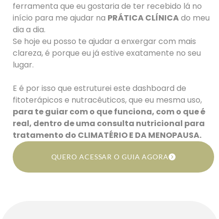
ferramenta que eu gostaria de ter recebido lá no
início para me ajudar na
PRÁTICA CLÍNICA
do meu
dia a dia.
Se hoje eu posso te ajudar a enxergar com mais
clareza, é porque eu já estive exatamente no seu
lugar.
E é por isso que estruturei este dashboard de
fitoterápicos e nutracêuticos, que eu mesma uso,
para te guiar com o que funciona, com o que é
real, dentro de uma consulta nutricional para
tratamento do CLIMATÉRIO E DA MENOPAUSA.
QUERO ACESSAR O GUIA AGORA