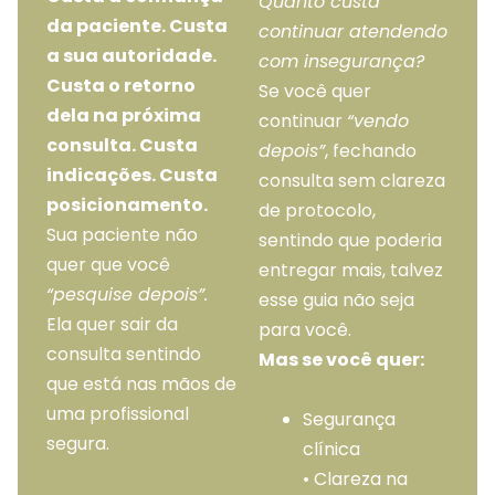
Quanto custa
da paciente. Custa
continuar atendendo
a sua autoridade.
com insegurança?
Custa o retorno
Se você quer
dela na próxima
continuar
“vendo
consulta. Custa
depois”
, fechando
indicações. Custa
consulta sem clareza
posicionamento.
de protocolo,
Sua paciente não
sentindo que poderia
quer que você
entregar mais, talvez
“pesquise depois”.
esse guia não seja
Ela quer sair da
para você.
consulta sentindo
Mas se você quer:
que está nas mãos de
uma profissional
Segurança
segura.
clínica
• Clareza na