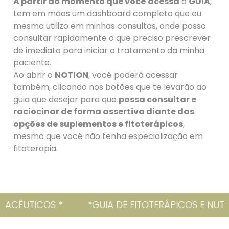
A partir do momento que você acessa
o
GUIA
,
tem em mãos um dashboard completo que eu
mesma utilizo em minhas consultas, onde posso
consultar rapidamente o que preciso prescrever
de imediato para iniciar o tratamento da minha
paciente.
Ao abrir o
NOTION
, você poderá acessar
também, clicando nos botões que te levarão ao
guia que desejar para que
possa consultar e
raciocinar de forma assertiva diante das
opções de suplementos e fitoterápicos
,
mesmo que você não tenha especialização em
fitoterapia.
 E NUTRACÊUTICOS *
*GUIA DE FITOTERÁPICOS 