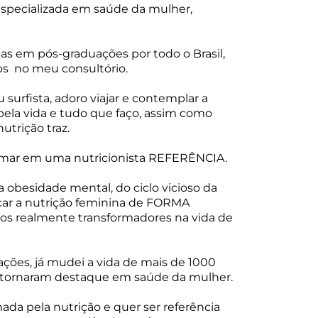
especializada em saúde da mulher,
las em pós-graduações por todo o Brasil,
s no meu consultório.
surfista, adoro viajar e contemplar a
pela vida e tudo que faço, assim como
trição traz.
ormar em uma nutricionista REFERÊNCIA.
a obesidade mental, do ciclo vicioso da
icar a nutrição feminina de FORMA
os realmente transformadores na vida de
ções, já mudei a vida de mais d
e 1000
e tornaram
destaque em saúde da mulher.
da pela nutrição e quer ser referência