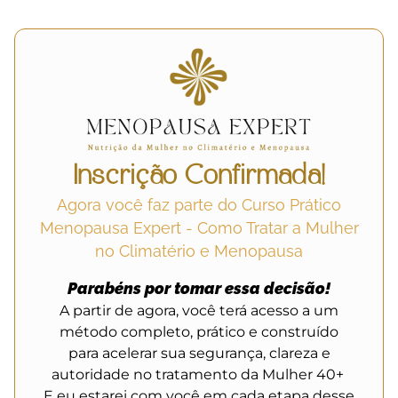
Inscrição Confirmada!
Agora você faz parte do Curso Prático
Menopausa Expert - Como Tratar a Mulher
no Climatério e Menopausa
Parabéns por tomar essa decisão!
A partir de agora, você terá acesso a um
método completo, prático e construído
para
acelerar sua segurança, clareza e
autoridade no tratamento da Mulher 40+
E eu estarei com você em cada etapa desse